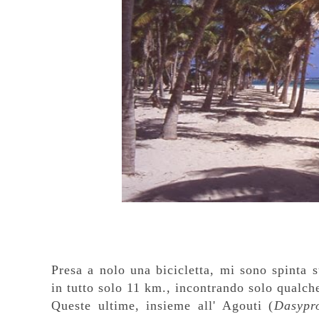
Presa a nolo una bicicletta, mi sono spinta su
in tutto solo 11 km., incontrando solo qualch
Queste ultime, insieme all' Agouti (
Dasypr