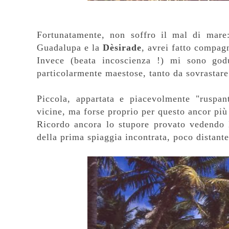
Fortunatamente, non soffro il mal di mare: 
Guadalupa e la
Dèsirade
, avrei fatto compagn
Invece (beata incoscienza !) mi sono god
particolarmente maestose, tanto da sovrastare
Piccola, appartata e piacevolmente "ruspan
vicine, ma forse proprio per questo ancor più 
Ricordo ancora lo stupore provato vedendo l
della prima spiaggia incontrata, poco distante