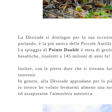
La Dèsirade si distingue per la sua eccezio
parlando, è la più antica delle Piccole Antille,
La spiaggia di
Pointe Doublè
è meta di geolo
basaltiche, risalenti a 145 milioni di anni fa!
Inoltre, con le pietre dure che si trovano f
souvenir.
In genere, alla Dèsirade approdano per lo più
io invece ho voluto fermarmi almeno una notte
ed assaporarne l'atmosfera autentica.