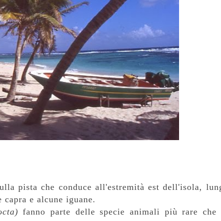
lla pista che conduce all'estremità est dell'isola, lun
e capra e alcune iguane.
octa)
fanno parte delle specie animali più rare che 