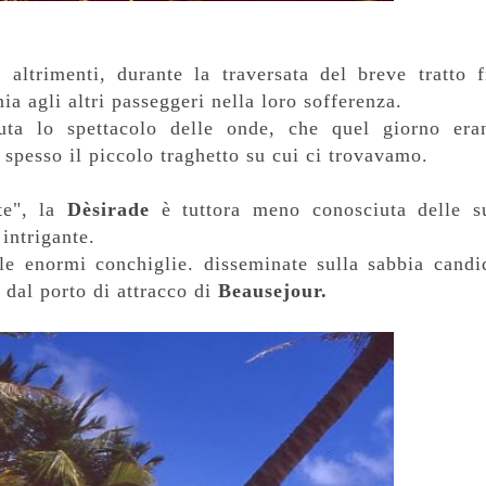
altrimenti, durante la traversata del breve tratto f
ia agli altri passeggeri nella loro sofferenza.
uta lo spettacolo delle onde, che quel giorno era
 spesso il piccolo traghetto su cui ci trovavamo.
te", la
Dèsirade
è tuttora meno conosciuta delle s
intrigante.
e enormi conchiglie. disseminate sulla sabbia candi
 dal porto di attracco di
Beausejour.