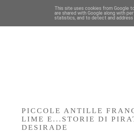
This site uses cookies from Google to 
are shared with Google along with per
statistics, and to detect and address
PICCOLE ANTILLE FRAN
LIME E...STORIE DI PIRA
DESIRADE