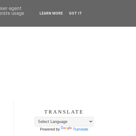
 user-agent
nerate usage
LEARN MORE
GOT IT
TRANSLATE
Powered by
Translate