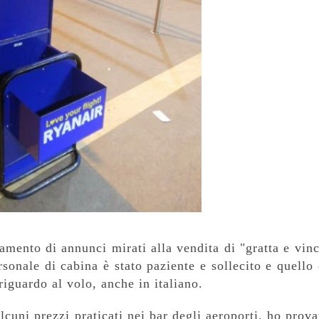
amento di annunci mirati alla vendita di "gratta e vinc
rsonale di cabina è stato paziente e sollecito e quello 
riguardo al volo, anche in italiano.
lcuni prezzi praticati nei bar degli aeroporti, ho prova