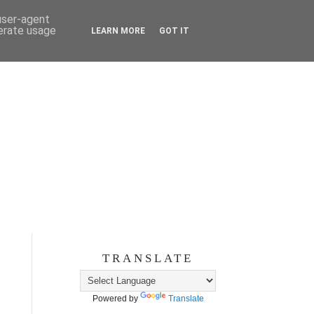
 user-agent
nerate usage
LEARN MORE
GOT IT
TRANSLATE
Powered by
Translate