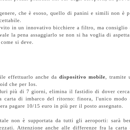
genere, che è esoso, quello di panini e simili non è p
cettabile.
vito in un innovativo bicchiere a filtro, ma consiglio 
vale la pena assaggiarlo se non si ha voglia di aspetta
 come si deve.
bile effettuarlo anche da
dispositivo mobile
, tramite 
oid che per Ios.
uri più di 7 giorni, elimina il fastidio di dover cerca
a carta di imbarco del ritorno: finora, l'unico modo 
, era pagare 10/15 euro in più per il posto assegnato.
ale non è supportata da tutti gli aeroporti: sarà be
rezzati. Attenzione anche alle differenze fra la carta 