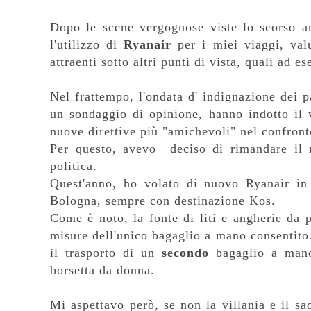
Dopo le scene vergognose viste lo scorso an
l'utilizzo di
Ryanair
per i miei viaggi, val
attraenti sotto altri punti di vista, quali ad 
Nel frattempo, l'ondata d' indignazione dei pa
un sondaggio di opinione, hanno indotto il 
nuove direttive più "amichevoli" nel confront
Per questo, avevo deciso di rimandare il 
politica.
Quest'anno, ho volato di nuovo Ryanair in
Bologna, sempre con destinazione Kos.
Come è noto, la fonte di liti e angherie da 
misure dell'unico bagaglio a mano consentito
il trasporto di un
secondo
bagaglio a man
borsetta da donna.
Mi aspettavo però, se non la villania e il s