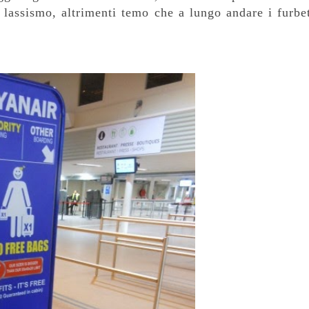
 lassismo, a
ltrimenti temo che a lungo andare i furbet