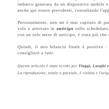
imbarco generata da un dispositivo mobile e
anche qui essere previdenti, consultando l'ap
Personalmente, non mi è mai capitato di pa
volo è atterrato in
anticipo
sullo schedulato.
con un solo mese di anticipo, è stata più ch
Quindi, il mio bilancio finale è positivo :
consiglierò a tutti.
Questo articolo è stato scritto per
Viaggi, Luoghi 
La riproduzione, totale o parziale,
è vietata e l'ori