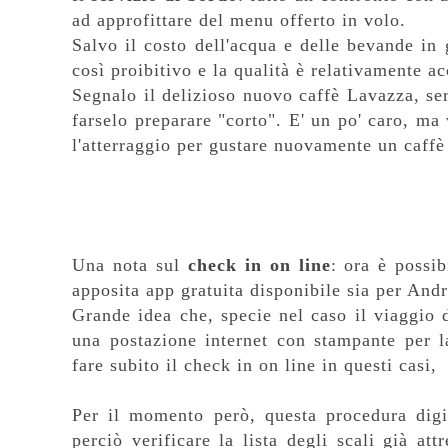
ad approfittare del menu offerto in volo.
Salvo il costo dell'acqua e delle bevande in 
così proibitivo e la qualità è relativamente ac
Segnalo il delizioso nuovo caffè Lavazza, ser
farselo preparare "corto". E' un po' caro, ma 
l'atterraggio per gustare nuovamente un caffè
Una nota sul
check in on line
: ora è possi
apposita app gratuita disponibile sia per Andr
Grande idea che, specie nel caso il viaggio d
una postazione internet con stampante per l
fare subito il check in on line in questi casi
Per il momento però, questa procedura digit
perciò verificare la lista degli scali già att