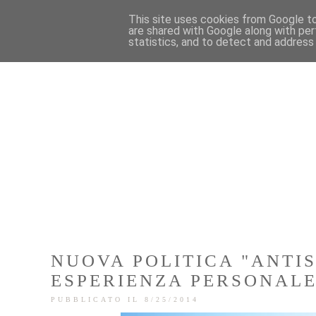
This site uses cookies from Google to 
are shared with Google along with per
statistics, and to detect and address
NUOVA POLITICA "ANTIS
ESPERIENZA PERSONALE
PUBBLICATO IL 8/25/2014