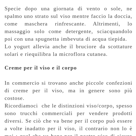
Specie dopo una giornata di vento o sole, ne
spalmo uno strato sul viso mentre faccio la doccia,
come maschera rinfrescante. Altrimenti, lo
massaggio solo come detergente, sciacquandolo
poi con una spugnetta imbevuta di acqua tiepida.
Lo yogurt allevia anche il bruciore da scottature
solari e riequilibra la microflora cutanea.
Creme per il viso e il corpo
In commercio si trovano anche piccole confezioni
di creme per il viso, ma in genere sono più
costose.
Ricordiamoci che le distinzioni viso/corpo, spesso
sono trucchi commerciali per vendere prodotti
diversi. Se ciò che va bene per il corpo può essere
a volte inadatto per il viso, il contrario non lo è
mai : quel che va bene per il nostro viso di sicuro