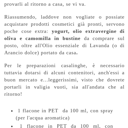
provarli al ritorno a casa, se vi va.
Riassumendo, laddove non vogliate o possiate
acquistare prodotti cosmetici già pronti, servono
poche cose extra:
yogurt, olio extravergine di
oliva e camomilla in bustine
da comprare sul
posto, oltre all'Olio essenziale di Lavanda (o di
Arancio dolce) portato da casa
.
Per le preparazioni casalinghe, è necessario
tuttavia dotarsi di alcuni contenitori, anch'essi a
buon mercato e...leggerissimi, visto che dovrete
portarli in valigia vuoti, sia all'andata che al
ritorno!
1 flacone in PET da 100 ml, con spray
(per l'acqua aromatica)
1 flacone in PET da 100 ml, con