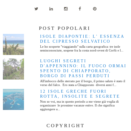
POST POPOLARI
ISOLE DIAPONTIE: L' ESSENZA
DEL CIPRESSO SELVATICO
Le ho scoperte "viaggiando" sulla carta geografica: tre isole
semisconosciute, sospese fra la costa nord-ovest di Corfù e l...
LUOGHI SEGRETI
D'APPENNINO: IL FUOCO ORMAI
SPENTO DI CHIAPPORATO,
BORGO DI PASSI PERDUTI
All'imbocco dello sterrato per il borgo, il primo saluto è stato il
verso del falco. Ero stata a Chiapporato diversi anni f...
12 ISOLE GRECHE FUORI
ROTTA, INSOLITE E SEGRETE
Non so voi, ma in questo periodo a me viene già voglia di
organizzare le prossime vacanze estive. Il che significa
aggiungere a...
COPYRIGHT