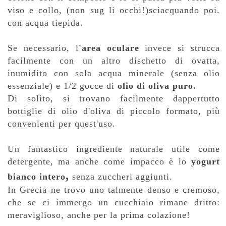
viso e collo, (non sug li occhi!)sciacquando poi.
con acqua tiepida.
Se necessario, l
'area oculare
invece si strucca
facilmente con un altro dischetto di ovatta,
inumidito con sola acqua minerale (senza olio
essenziale) e 1/2 gocce di
olio di oliva puro.
Di solito, si trovano facilmente dappertutto
bottiglie di olio d'oliva di piccolo formato, più
convenienti per quest'uso.
Un fantastico ingrediente naturale utile come
detergente, ma anche come impacco è lo
yogurt
,
bianco intero
senza zuccheri aggiunti.
In Grecia ne trovo uno talmente denso e cremoso,
che se ci immergo un cucchiaio rimane dritto:
meraviglioso, anche per la prima colazione!