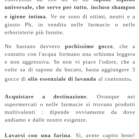
universale, che serve per tutto
,
incluso shampoo
e igiene intima
.
Ve ne sono di ottimi, neutri e a
giusto Ph, in vendita nelle farmacie o nelle
erboristerie più fornite.
Ne bastano davvero
pochissime gocce
, che a
contatto con l'acqua formano una schiuma leggera
e non aggressiva. Se non vi piace l'odore, che a
volte sa di sapone da bucato, basta aggiungere 3
.
gocce di
olio essenziale di lavanda
al contenuto
Acquistare a destinazione
. Ovunque nei
supermercati o nelle farmacie si trovano prodotti
multivalenti : dipende ovviamente da dove
andiamo e dalle nostre esigenze.
Lavarsi con una farina
. Sì, avete capito bene!