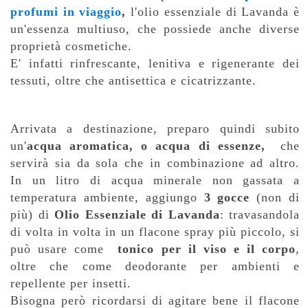
profumi in viaggio
,
l'olio essenziale di Lavanda è
un'essenza multiuso, che possiede anche diverse
proprietà cosmetiche.
E' infatti rinfrescante, lenitiva e rigenerante dei
tessuti, oltre che antisettica e cicatrizzante.
Arrivata a destinazione, preparo quindi subito
un'
acqua aromatica, o acqua di essenze,
che
servirà sia da sola che in combinazione ad altro.
In un litro di acqua minerale non gassata a
temperatura ambiente, aggiungo
3 gocce
(non di
più) di
Olio Essenziale di Lavanda
: travasandola
di volta in volta in un flacone spray più piccolo, si
può usare come
tonico per il viso e il corpo
,
oltre che come deodorante per ambienti e
repellente per insetti.
Bisogna però ricordarsi di agitare bene il flacone