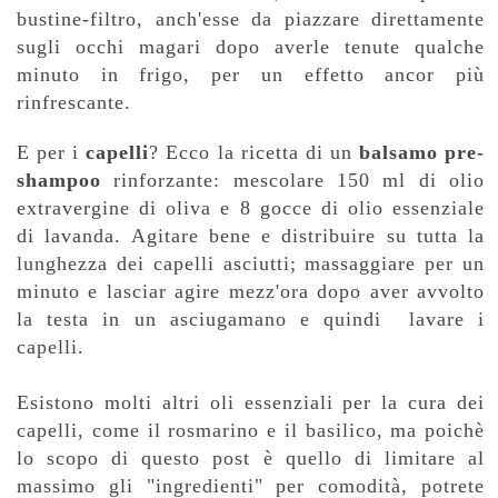
bustine-filtro, anch'esse da piazzare direttamente
sugli occhi magari dopo averle tenute qualche
minuto in frigo, per un effetto ancor più
rinfrescante.
E per i
capelli
? Ecco la ricetta di un
balsamo pre-
shampoo
rinforzante: mescolare 150 ml di olio
extravergine di oliva e 8 gocce di olio essenziale
di lavanda. Agitare bene e distribuire su tutta la
lunghezza dei capelli asciutti; massaggiare per un
minuto e lasciar agire mezz'ora dopo aver avvolto
la testa in un asciugamano e quindi
lavare i
capelli.
Esistono molti altri oli essenziali per la cura dei
capelli, come il rosmarino e il basilico, ma poichè
lo scopo di questo post è quello di limitare al
massimo gli "ingredienti" per comodità, potrete