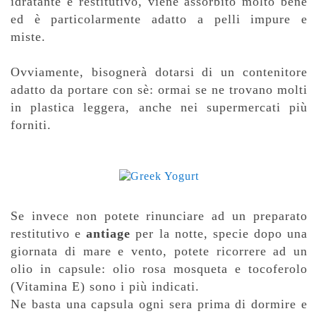
idratante e restitutivo, viene assorbito molto bene
ed è particolarmente adatto a pelli impure e
miste.
Ovviamente, bisognerà dotarsi di un contenitore
adatto da portare con sè: ormai se ne trovano molti
in plastica leggera, anche nei supermercati più
forniti.
Se invece non potete rinunciare ad un preparato
restitutivo e
antiage
per la notte, specie dopo una
giornata di mare e vento, potete ricorrere ad un
olio in capsule: olio rosa mosqueta e tocoferolo
(Vitamina E) sono i più indicati.
Ne basta una capsula ogni sera prima di dormire e