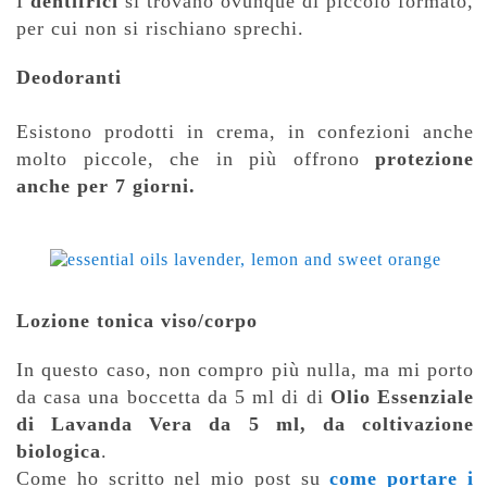
I
dentifrici
si trovano ovunque di piccolo formato,
per cui non si rischiano sprechi.
Deodoranti
Esistono prodotti in crema, in confezioni anche
molto piccole, che in più offrono
protezione
anche per 7 giorni.
Lozione tonica viso/corpo
In questo caso, non compro più nulla, ma mi porto
da casa una boccetta da 5 ml di
di
Olio Essenziale
di Lavanda Vera da 5 ml, da coltivazione
biologica
.
Come ho scritto nel mio post su
come portare i