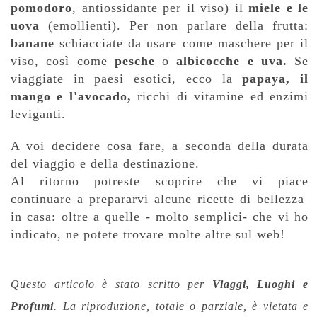
pomodoro
, antiossidante per il viso) il
miele e le
uova
(emollienti). Per non parlare della frutta:
banane
schiacciate da usare come maschere per il
viso, così come
pesche
o
albicocche e uva.
Se
viaggiate in paesi esotici, ecco la
papaya, il
mango e l'avocado,
ricchi di vitamine ed enzimi
leviganti.
A voi decidere cosa fare, a seconda della durata
del viaggio e della destinazione.
Al ritorno potreste scoprire che vi piace
continuare a prepararvi alcune ricette di bellezza
in casa: oltre a quelle - molto semplici- che vi ho
indicato, ne potete trovare molte altre sul web!
Questo articolo è stato scritto per
Viaggi, Luoghi e
Profumi
.
La riproduzione, totale o parziale,
è vietata e