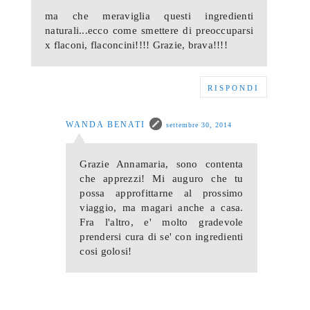
ma che meraviglia questi ingredienti
naturali...ecco come smettere di preoccuparsi
x flaconi, flaconcini!!!! Grazie, brava!!!!
RISPONDI
WANDA BENATI
settembre 30, 2014
Grazie Annamaria, sono contenta
che apprezzi! Mi auguro che tu
possa approfittarne al prossimo
viaggio, ma magari anche a casa.
Fra l'altro, e' molto gradevole
prendersi cura di se' con ingredienti
cosi golosi!