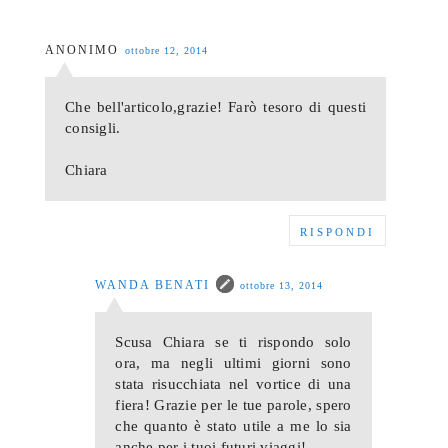
ANONIMO
ottobre 12, 2014
Che bell'articolo,grazie! Farò tesoro di questi
consigli.
Chiara
RISPONDI
WANDA BENATI
ottobre 13, 2014
Scusa Chiara se ti rispondo solo
ora, ma negli ultimi giorni sono
stata risucchiata nel vortice di una
fiera! Grazie per le tue parole, spero
che quanto è stato utile a me lo sia
anche per i tuoi futuri viaggi!