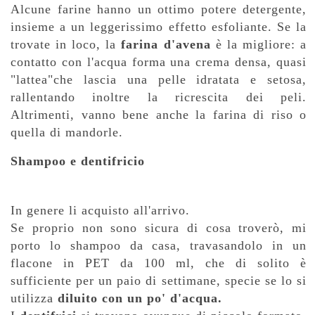
Alcune farine hanno un ottimo potere detergente,
insieme a un leggerissimo effetto esfoliante. Se la
trovate in loco, la
farina d'avena
è la migliore:
a
contatto con l'acqua forma una crema densa, quasi
"lattea"che lascia una pelle idratata e setosa,
rallentando inoltre la ricrescita dei peli.
A
ltrimenti, vanno bene anche la farina di riso o
quella di mandorle.
Shampoo e dentifricio
In genere li acquisto all'arrivo.
Se proprio non sono sicura di cosa troverò, mi
porto lo shampoo da casa, travasandolo in un
flacone in PET da 100 ml, che di solito è
sufficiente per un paio di settimane, specie se lo si
utilizza
diluito con un po' d'acqua.