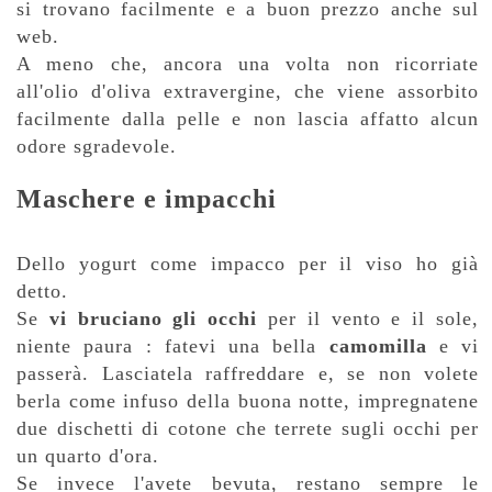
si trovano facilmente e a buon prezzo anche sul
web.
A meno che, ancora una volta non ricorriate
all'olio d'oliva extravergine, che viene assorbito
facilmente dalla pelle e non lascia affatto alcun
odore sgradevole.
Maschere e impacchi
Dello yogurt come impacco per il viso ho già
detto.
Se
vi bruciano gli occhi
per il vento e il sole,
niente paura : fatevi una bella
camomilla
e vi
passerà. Lasciatela raffreddare e, se non volete
berla come infuso della buona notte, impregnatene
due dischetti di cotone che terrete sugli occhi per
un quarto d'ora.
Se invece l'avete bevuta, restano sempre le