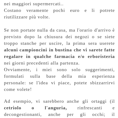
nei maggiori supermercati..
Costano veramente pochi euro e li potrete
riutilizzare più volte.
Se non portate nulla da casa, ma l'orario d'arrivo è
previsto dopo la chiusura dei negozi o se siete
troppo stanche per uscire, la prima sera userete
alcuni campioncini in bustina che vi sarete fatte
regalare in qualche farmacia e/o erboristeria
nei giorni precedenti alla partenza.
Ovviamente, i miei sono solo suggerimenti,
formulati sulla base della mia esperienza
personale: se l'idea vi piace, potete sbizzarrirvi
come volete!
Ad esempio, vi sarebbero anche gli ortaggi (il
cetriolo o l'anguria,
rinfrescanti e
decongestionanti, anche per gli occhi; il