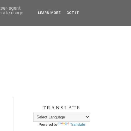
 user-agent
nerate usage
LEARN MORE
GOT IT
TRANSLATE
Powered by
Translate