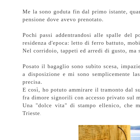
Me la sono goduta fin dal primo istante, quan
pensione dove avevo prenotato.
Pochi passi addentrandosi alle spalle del p
residenza d'epoca: letto di ferro battuto, mob
Nel corridoio, tappeti ed arredi di gusto, ma 
Posato il bagaglio sono subito scesa, impaz
a disposizione e mi sono semplicemente lasc
precisa.
E così, ho potuto ammirare il tramonto dal su
fra dimore signorili con accesso privato sul 
Una "dolce vita" di stampo ellenico, che mi
Trieste
.