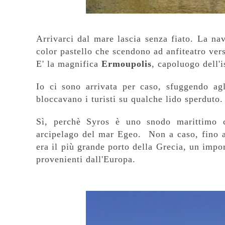
Arrivarci dal mare lascia senza fiato. La nav
color pastello che scendono ad anfiteatro vers
E' la magnifica
Ermoupolis
, capoluogo dell'
Io ci sono arrivata per caso, sfuggendo agl
bloccavano i turisti su qualche lido sperduto.
Sì, perchè Syros è uno snodo marittimo cr
arcipelago del mar Egeo.
Non a caso, fino 
era il più grande porto della Grecia, un impo
provenienti dall'Europa.