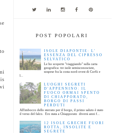
se
POST POPOLARI
to
ISOLE DIAPONTIE: L'
ESSENZA DEL CIPRESSO
SELVATICO
Le ho scoperte "viaggiando" sulla carta
geografica: tre isole semisconosciute,
ni
sospese fra la costa nord-ovest di Corfù e
l...
is
LUOGHI SEGRETI
vi
D'APPENNINO: IL
FUOCO ORMAI SPENTO
DI CHIAPPORATO,
BORGO DI PASSI
PERDUTI
All'imbocco dello sterrato per il borgo, il primo saluto è stato
il verso del falco. Ero stata a Chiapporato diversi anni f...
12 ISOLE GRECHE FUORI
ROTTA, INSOLITE E
SEGRETE