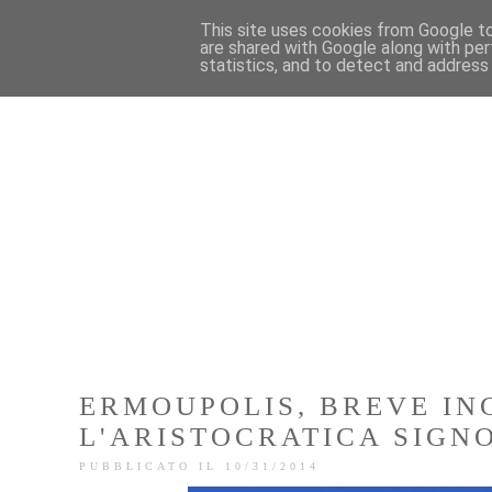
This site uses cookies from Google to 
are shared with Google along with per
statistics, and to detect and address
ERMOUPOLIS, BREVE I
L'ARISTOCRATICA SIGN
PUBBLICATO IL 10/31/2014