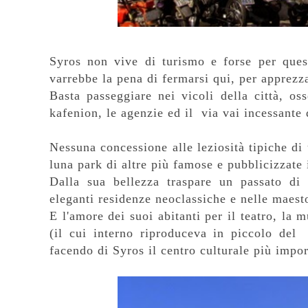
Syros non vive di turismo e forse per ques
varrebbe la pena di fermarsi qui, per apprezz
Basta passeggiare nei vicoli della città, oss
kafenion, le agenzie ed il via vai incessante d
Nessuna concessione alle leziosità tipiche di
luna park di altre più famose e pubblicizzate 
Dalla sua bellezza traspare un passato di p
eleganti residenze neoclassiche e nelle maest
E l'amore dei suoi abitanti per il teatro, la 
(il cui interno riproduceva in piccolo del
facendo di Syros il centro culturale più impor