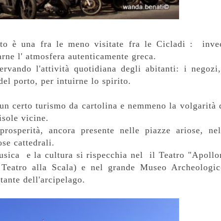
to è una fra le meno visitate fra le Cicladi : inve
arne l' atmosfera autenticamente greca.
ervando l'attività quotidiana degli abitanti: i negozi,
el porto, per intuirne lo spirito.
 un certo turismo da cartolina e nemmeno la volgarità 
isole vicine.
rosperità, ancora presente nelle piazze ariose, nel
ose cattedrali.
musica e la cultura si rispecchia nel il Teatro "Apollo
 Teatro alla Scala) e nel grande Museo Archeologic
tante dell'arcipelago.