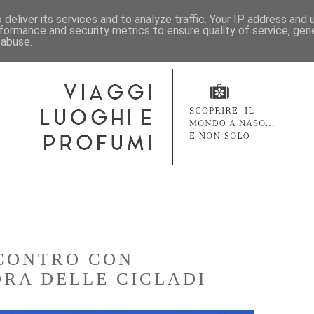
deliver its services and to analyze traffic. Your IP address and
formance and security metrics to ensure quality of service, ge
 abuse.
NCONTRO CON
ORA DELLE CICLADI