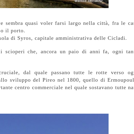
e sembra quasi voler farsi largo nella città, fra le ca
o il porto.
isola di Syros, capitale amministrativa delle Cicladi.
i scioperi che, ancora un paio di anni fa, ogni tan
uciale, dal quale passano tutte le rotte verso og
allo sviluppo del Pireo nel 1800, quello di Ermoupoul
rtante centro commerciale nel quale sostavano tutte na