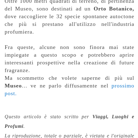
Oltre 1000 metri quadrati di terreno, di pertinenza
del Museo, sono destinati ad un
Orto
Botanico,
dove raccogliere le 32 specie spontanee autoctone
che più si prestano all'utilizzo nell'industria
profumiera.
Fra queste, alcune non sono finora mai state
impiegate a questo scopo e potrebbero aprire
interessanti prospettive nella creazione di future
fragranze.
Ma scommetto che volete saperne di più sul
Museo
... ve ne parlo diffusamente nel
prossimo
post.
Questo articolo è stato scritto per
Viaggi, Luoghi e
Profumi
.
La riproduzione, totale o parziale,
è vietata e l'originale