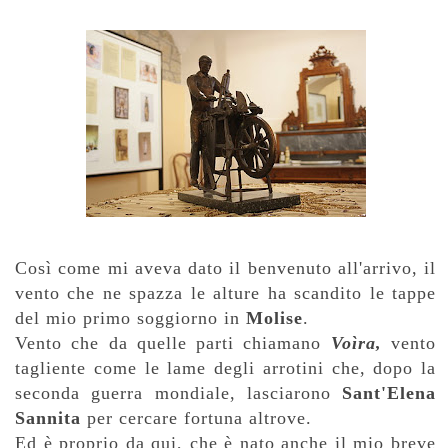
Così come mi aveva dato il benvenuto all'arrivo, il
vento che ne spazza le alture ha scandito le tappe
del mio primo soggiorno in
Molise
.
Vento che da quelle parti chiamano
Voìra,
vento
tagliente come le lame degli arrotini che, dopo la
seconda guerra mondiale, lasciarono
Sant'Elena
Sannita
per cercare fortuna altrove.
Ed è proprio da qui, che è nato anche il mio breve