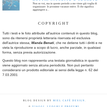
Non so voi, ma in questo periodo a me viene già voglia di
organizzare le prossime vacanze estive. Il che significa
aggiungere a...
COPYRIGHT
Tutti i testi e le foto attribuite all'autrice contenuti in questo blog,
sono da ritenersi proprietà letteraria riservata ed esclusiva
dell'autrice stessa,
Wanda Benati
, che ne detiene tutti i diritti e ne
vieta la riproduzione a scopo di lucro, anche parziale, in qualsiasi
forma, senza previa autorizzazione.
Questo blog non rappresenta una testata giornalistica in quanto
viene aggiornato senza alcuna periodicità. Non può pertanto
considerarsi un prodotto editoriale ai sensi della legge n. 62 del
7.03.2001
BLOG DESIGN BY
MIEL CAFÉ DESIGN
.
©
VIAGGI, LUOGHI E PROFUMI
.