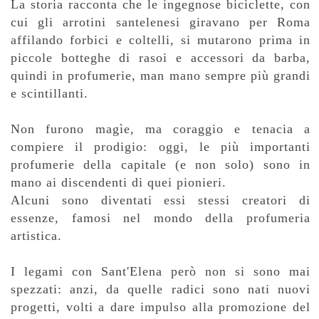
La storia racconta che le ingegnose biciclette, con
cui gli arrotini santelenesi giravano per Roma
affilando forbici e coltelli, si mutarono prima in
piccole botteghe di rasoi e accessori da barba,
quindi in profumerie, man mano sempre più grandi
e scintillanti.
Non furono magìe, ma coraggio e tenacia a
compiere il prodigio: oggi, le più importanti
profumerie della capitale (e non solo) sono in
mano ai discendenti di quei pionieri.
Alcuni sono diventati essi stessi creatori di
essenze, famosi nel mondo della profumeria
artistica.
I legami con Sant'Elena però non si sono mai
spezzati: anzi, da quelle radici sono nati nuovi
progetti, volti a dare impulso alla promozione del