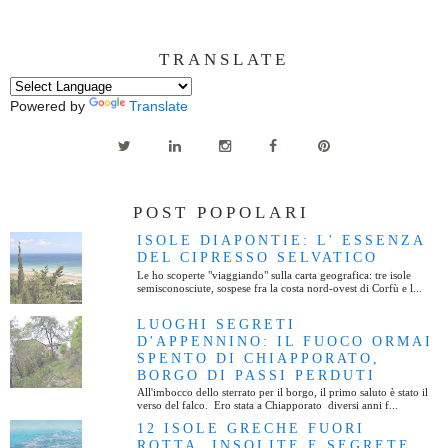
TRANSLATE
Powered by
Translate
POST POPOLARI
ISOLE DIAPONTIE: L' ESSENZA
DEL CIPRESSO SELVATICO
Le ho scoperte "viaggiando" sulla carta geografica: tre isole
semisconosciute, sospese fra la costa nord-ovest di Corfù e l...
LUOGHI SEGRETI
D'APPENNINO: IL FUOCO ORMAI
SPENTO DI CHIAPPORATO,
BORGO DI PASSI PERDUTI
All'imbocco dello sterrato per il borgo, il primo saluto è stato il
verso del falco. Ero stata a Chiapporato diversi anni f...
12 ISOLE GRECHE FUORI
ROTTA, INSOLITE E SEGRETE