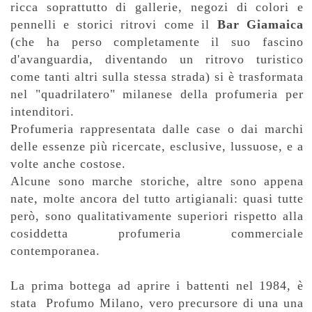
ricca soprattutto di gallerie, negozi di colori e
pennelli e storici ritrovi come il
Bar Giamaica
(che ha perso completamente il suo fascino
d'avanguardia, diventando un ritrovo turistico
come tanti altri sulla stessa strada) si è trasformata
nel "quadrilatero" milanese della profumeria per
intenditori.
Profumeria rappresentata dalle case o dai marchi
delle essenze più ricercate, esclusive, lussuose, e a
volte anche costose.
Alcune sono marche storiche, altre sono appena
nate, molte ancora del tutto artigianali: quasi tutte
però, sono qualitativamente superiori rispetto alla
cosiddetta profumeria commerciale
contemporanea.
La prima bottega ad aprire i battenti nel 1984, è
stata Profumo Milano, vero precursore di una una