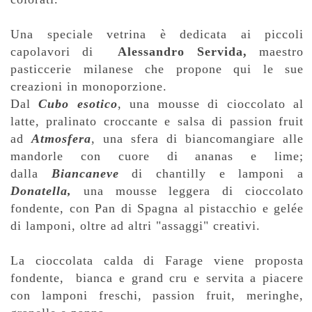
Una speciale vetrina è dedicata ai piccoli
capolavori di
Alessandro Servida,
maestro
pasticcerie milanese che propone qui le sue
creazioni in monoporzione.
Dal
Cubo esotico
, una mousse di cioccolato al
latte, pralinato croccante e salsa di passion fruit
ad
Atmosfera
, una sfera di biancomangiare alle
mandorle con cuore di ananas e lime;
dalla
Biancaneve
di chantilly e lamponi a
Donatella,
una mousse leggera di cioccolato
fondente, con Pan di Spagna al pistacchio e gelée
di lamponi, oltre ad altri "assaggi" creativi.
La cioccolata calda di Farage viene proposta
fondente, bianca e grand cru e servita a piacere
con lamponi freschi, passion fruit, meringhe,