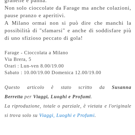
granelle e panna.
Non solo cioccolate da Farage ma anche colazioni,
pause pranzo e aperitivi.
A Milano ormai non si può dire che manchi la
possibilità di "sfamarsi" e anche di soddisfare più
di uno sfizioso peccato di gola!
Farage - Cioccolata a Milano
Via Brera, 5
Orari : Lun-ven 8.00/19.00
Sabato : 10.00/19.00 Domenica 12.00/19.00
Questo articolo è stato scritto da
Susanna
Berretta
per
Viaggi, Luoghi e Profumi
.
La riproduzione, totale o parziale,
è vietata e l'originale
si trova solo su
Viaggi, Luoghi e Profumi
.