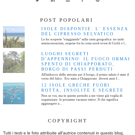
POST POPOLARI
ISOLE DIAPONTIE: L' ESSENZA
DEL CIPRESSO SELVATICO
Le ho scoperte "viaggiando" sulla carta geografica: tre isole
semisconosciute, sospese fra la costa nord-ovest di Corfù e l...
LUOGHI SEGRETI
D'APPENNINO: IL FUOCO ORMAI
SPENTO DI CHIAPPORATO,
BORGO DI PASSI PERDUTI
All'imbocco dello sterrato per il borgo, il primo saluto è stato il
verso del falco. Ero stata a Chiapporato diversi anni f...
12 ISOLE GRECHE FUORI
ROTTA, INSOLITE E SEGRETE
Non so voi, ma in questo periodo a me viene già voglia di
organizzare le prossime vacanze estive. Il che significa
aggiungere a...
COPYRIGHT
Tutti i testi e le foto attribuite all'autrice contenuti in questo blog,