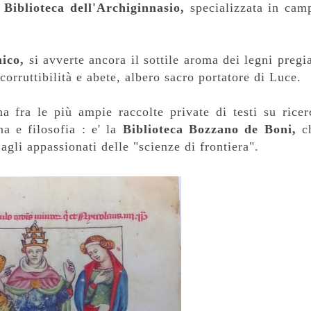
a
Biblioteca dell'Archiginnasio,
specializzata in cam
mico,
si avverte ancora il sottile aroma dei legni pregia
corruttibilità e abete, albero sacro portatore di Luce.
a fra le più ampie raccolte private di testi su ricer
na e filosofia : e' la
Biblioteca Bozzano de
Boni
,
c
agli appassionati delle "scienze di frontiera".