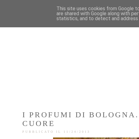
This site uses cookies from Google to 
are shared with Google along with per
statistics, and to detect and address
I PROFUMI DI BOLOGNA.
CUORE
PUBBLICATO IL 11/24/2013