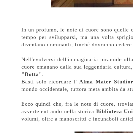
In un profumo, le note di cuore sono quelle 
tempo per svilupparsi, ma una volta sprigio
diventano dominanti, finché dovranno cedere 
Nell'evolversi dell'immaginaria piramide olf
cuore emanano dalla sua leggendaria cultura, c
"Dotta"
.
Basti solo ricordare l'
Alma Mater Studio
mondo occidentale, tuttora meta ambita da stu
Ecco quindi che, fra le note di cuore, trovi
avverte entrando nella storica
Biblioteca Uni
volumi, oltre a manoscritti e incunaboli antic