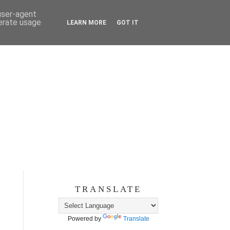
 user-agent
nerate usage
LEARN MORE
GOT IT
TRANSLATE
Powered by
Translate