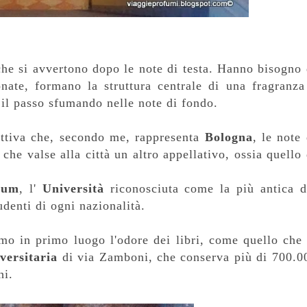
che si avvertono dopo le note di testa. Hanno bisogno 
nate, formano la struttura centrale di una fragranza
il passo sfumando nelle note di fondo.
attiva che, secondo me, rappresenta
Bologna
, le note 
he valse alla città un altro appellativo, ossia quello 
rum
, l'
Università
riconosciuta come la più antica d
denti di ogni nazionalità.
amo in primo luogo l'odore dei libri, come quello che 
versitaria
di via Zamboni, che conserva più di 700.0
hi.