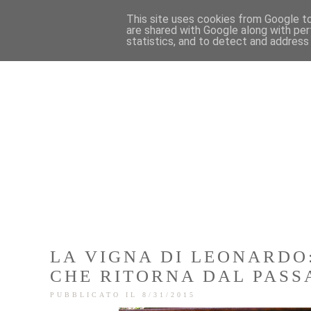
This site uses cookies from Google to 
are shared with Google along with per
statistics, and to detect and address
LA VIGNA DI LEONARDO
CHE RITORNA DAL PASSA
PUBBLICATO IL 8/31/2015