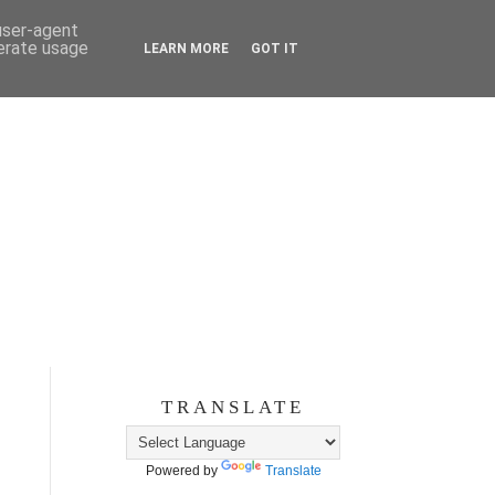
 user-agent
nerate usage
LEARN MORE
GOT IT
TRANSLATE
Powered by
Translate