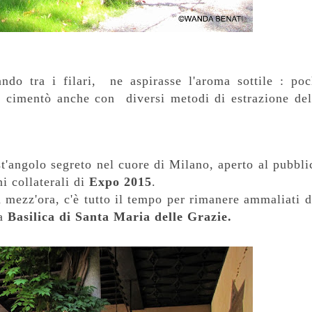
do tra i filari, ne aspirasse l'aroma sottile : poc
si cimentò anche con diversi metodi di estrazione del
est'angolo segreto nel cuore di Milano, aperto al pubbli
i collaterali di
Expo 2015
.
a mezz'ora, c'è tutto il tempo per rimanere ammaliati d
la
Basilica di Santa Maria delle Grazie.