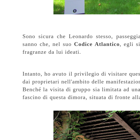
Sono sicura che Leonardo stesso, passeggian
sanno che, nel suo
Codice Atlantico
, egli 
fragranze da lui ideati.
Intanto, ho avuto il privilegio di visitare qu
dai proprietari nell'ambito delle manifestazion
Benché la visita di gruppo sia limitata ad un
fascino di questa dimora, situata di fronte al