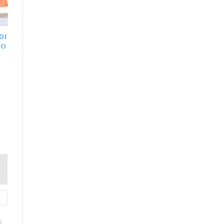
DI
NO
I