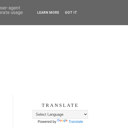
 user-agent
nerate usage
LEARN MORE
GOT IT
TRANSLATE
Powered by
Translate