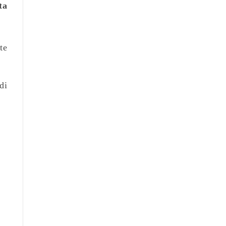
ta
te
di