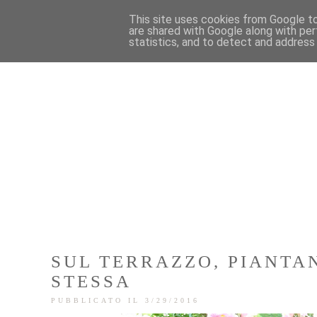
This site uses cookies from Google to 
are shared with Google along with per
statistics, and to detect and address
SUL TERRAZZO, PIANTA
STESSA
PUBBLICATO IL 3/29/2016