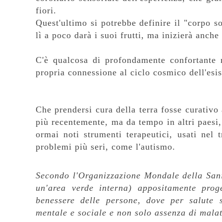
fiori.
Quest'ultimo si potrebbe definire il "corpo s
lì a poco darà i suoi frutti, ma inizierà anch
C'è qualcosa di profondamente confortante n
propria connessione al ciclo cosmico dell'esis
Che prendersi cura della terra fosse curativo a
più recentemente, ma da tempo in altri paesi, 
ormai noti strumenti terapeutici, usati nel 
problemi più seri, come l'autismo.
Secondo l'Organizzazione Mondale della San
un'area verde interna) appositamente prog
benessere delle persone, dove per salute s
mentale e sociale e non solo assenza di malat