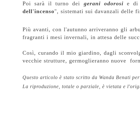
Poi sarà il turno dei
gerani odorosi
e di 
dell'incenso
", sistemati sui davanzali delle f
Più avanti, con l'autunno arriveranno gli arb
fragranti i mesi invernali, in attesa delle suc
Così, curando il mio giardino, dagli sconvol
vecchie strutture, germoglieranno nuove form
Questo articolo è stato scritto da Wanda Benati pe
La riproduzione, totale o parziale,
è vietata e l'ori