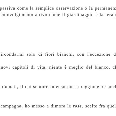
a passiva come la semplice osservazione o la permanen
coinvolgimento attivo come il giardinaggio e la terap
ircondarmi solo di fiori bianchi, con l'eccezione d
uovi capitoli di vita, niente è meglio del bianco, c
rofumati, il cui sentore intenso possa raggiungere anc
la campagna, ho messo a dimora le
rose,
scelte fra quel