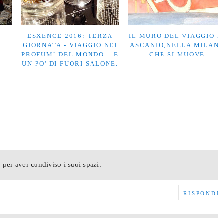
ESXENCE 2016: TERZA
IL MURO DEL VIAGGIO 
GIORNATA - VIAGGIO NEI
ASCANIO,NELLA MILA
PROFUMI DEL MONDO... E
CHE SI MUOVE
UN PO' DI FUORI SALONE.
 per aver condiviso i suoi spazi.
RISPOND