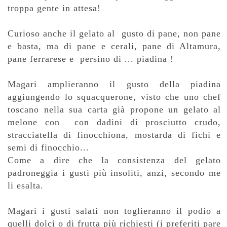
troppa gente in attesa!
Curioso anche il gelato al gusto di pane, non pane
e basta, ma di pane e cerali, pane di Altamura,
pane ferrarese e persino di ... piadina !
Magari amplieranno il gusto della piadina
aggiungendo lo squacquerone, visto che uno chef
toscano nella sua carta già propone un gelato al
melone con con dadini di prosciutto crudo,
stracciatella di finocchiona, mostarda di fichi e
semi di finocchio...
Come a dire che la consistenza del gelato
padroneggia i gusti più insoliti, anzi, secondo me
li esalta.
Magari i gusti salati non toglieranno il podio a
quelli dolci o di frutta più richiesti (i preferiti pare