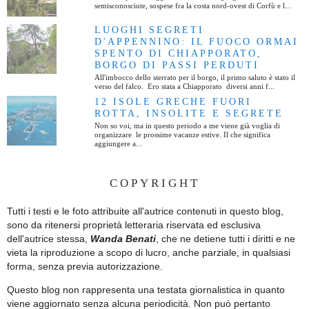
semisconosciute, sospese fra la costa nord-ovest di Corfù e l...
LUOGHI SEGRETI
D'APPENNINO: IL FUOCO ORMAI
SPENTO DI CHIAPPORATO,
BORGO DI PASSI PERDUTI
All'imbocco dello sterrato per il borgo, il primo saluto è stato il
verso del falco. Ero stata a Chiapporato diversi anni f...
12 ISOLE GRECHE FUORI
ROTTA, INSOLITE E SEGRETE
Non so voi, ma in questo periodo a me viene già voglia di
organizzare le prossime vacanze estive. Il che significa
aggiungere a...
COPYRIGHT
Tutti i testi e le foto attribuite all'autrice contenuti in questo blog,
sono da ritenersi proprietà letteraria riservata ed esclusiva
dell'autrice stessa,
Wanda Benati
, che ne detiene tutti i diritti e ne
vieta la riproduzione a scopo di lucro, anche parziale, in qualsiasi
forma, senza previa autorizzazione.
Questo blog non rappresenta una testata giornalistica in quanto
viene aggiornato senza alcuna periodicità. Non può pertanto