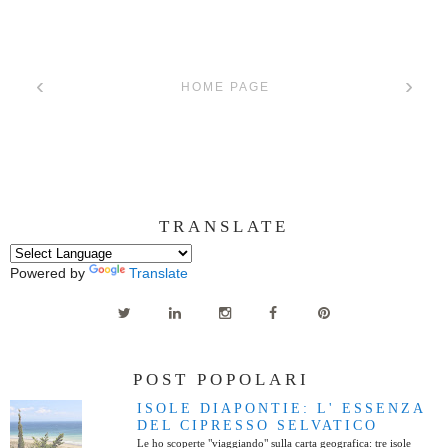
‹
›
HOME PAGE
TRANSLATE
Powered by
Translate
POST POPOLARI
ISOLE DIAPONTIE: L' ESSENZA
DEL CIPRESSO SELVATICO
Le ho scoperte "viaggiando" sulla carta geografica: tre isole