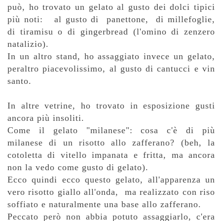
può, ho trovato un gelato al gusto dei dolci tipici
più noti: al gusto di panettone, di millefoglie,
di tiramisu o di gingerbread (l'omino di zenzero
natalizio).
In un altro stand, ho assaggiato invece un gelato,
peraltro piacevolissimo, al gusto di cantucci e vin
santo.
In altre vetrine, ho trovato in esposizione gusti
ancora più insoliti.
Come il gelato "milanese": cosa c'è di più
milanese di un risotto allo zafferano? (beh, la
cotoletta di vitello impanata e fritta, ma ancora
non la vedo come gusto di gelato).
Ecco quindi ecco questo gelato, all'apparenza un
vero risotto giallo all'onda, ma realizzato con riso
soffiato e naturalmente una base allo zafferano.
Peccato però non abbia potuto assaggiarlo, c'era