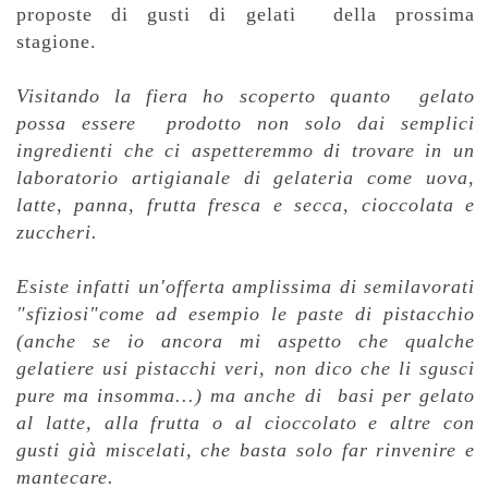
proposte di gusti di gelati della prossima
stagione.
Visitando la fiera ho scoperto quanto gelato
possa essere prodotto non solo dai semplici
ingredienti che ci aspetteremmo di trovare in un
laboratorio artigianale di gelateria come uova,
latte, panna, frutta fresca e secca, cioccolata e
zuccheri.
Esiste infatti un'offerta amplissima di semilavorati
"sfiziosi"come ad esempio le paste di pistacchio
(anche se io ancora mi aspetto che qualche
gelatiere usi pistacchi veri, non dico che li sgusci
pure ma insomma...) ma a
nche di basi per gelato
al latte, alla frutta o al cioccolato e altre con
gusti già miscelati, che basta solo far rinvenire e
mantecare.