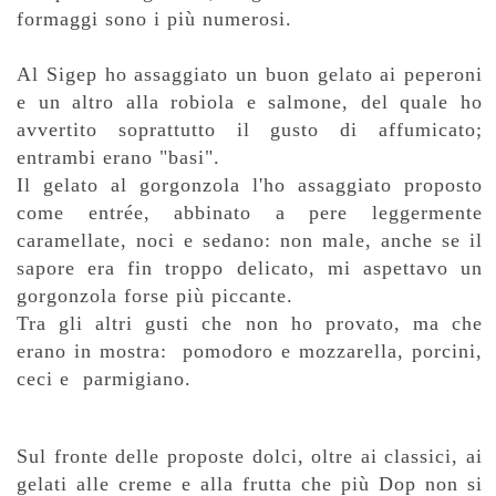
formaggi sono i più numerosi.
Al Sigep ho assaggiato un buon gelato ai peperoni
e un altro alla robiola e salmone, del quale ho
avvertito soprattutto il gusto di affumicato;
entrambi erano "basi".
Il gelato al gorgonzola l'ho assaggiato proposto
come entrée, abbinato a pere leggermente
caramellate, noci e sedano: non male, anche se il
sapore era fin troppo delicato, mi aspettavo un
gorgonzola forse più piccante.
Tra gli altri gusti che non ho provato, ma che
erano in mostra: pomodoro e mozzarella, porcini,
ceci e parmigiano.
Sul fronte delle proposte dolci, oltre ai classici, ai
gelati alle creme e alla frutta che più Dop non si