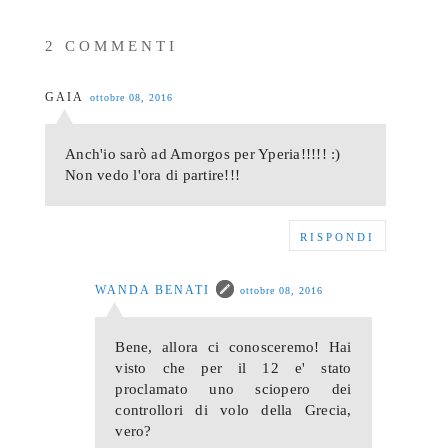
2 COMMENTI
GAIA
ottobre 08, 2016
Anch'io sarò ad Amorgos per Yperia!!!!! :)
Non vedo l'ora di partire!!!
RISPONDI
WANDA BENATI
ottobre 08, 2016
Bene, allora ci conosceremo! Hai
visto che per il 12 e' stato
proclamato uno sciopero dei
controllori di volo della Grecia,
vero?