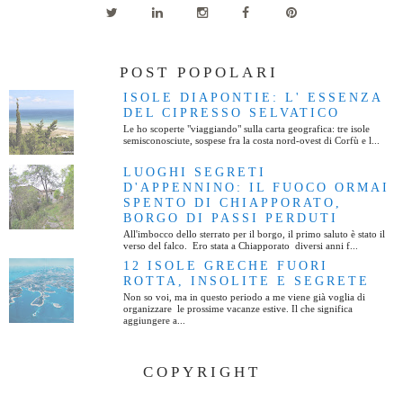
POST POPOLARI
ISOLE DIAPONTIE: L' ESSENZA
DEL CIPRESSO SELVATICO
Le ho scoperte "viaggiando" sulla carta geografica: tre isole
semisconosciute, sospese fra la costa nord-ovest di Corfù e l...
LUOGHI SEGRETI
D'APPENNINO: IL FUOCO ORMAI
SPENTO DI CHIAPPORATO,
BORGO DI PASSI PERDUTI
All'imbocco dello sterrato per il borgo, il primo saluto è stato il
verso del falco. Ero stata a Chiapporato diversi anni f...
12 ISOLE GRECHE FUORI
ROTTA, INSOLITE E SEGRETE
Non so voi, ma in questo periodo a me viene già voglia di
organizzare le prossime vacanze estive. Il che significa
aggiungere a...
COPYRIGHT