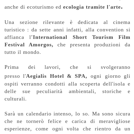
.
anche di ecoturismo ed
ecologia tramite l'arte
Una sezione rilevante è dedicata al cinema
turistico : da sette anni infatti, alla convention si
affianca l
'International Short Tourism Film
Festival Amorgos,
che presenta produzioni da
tutto il mondo.
Prima dei lavori, che si svolgeranno
presso
l'
Aegialis Hotel & SPA,
ogni
giorno
gli
ospiti verranno condotti alla scoperta dell'isola e
delle sue peculiarità ambientali, storiche e
culturali.
Sarà un calendario intenso, lo so. Ma sono sicura
che ne tornerò felice e carica di meravigliose
esperienze, come ogni volta che rientro da un