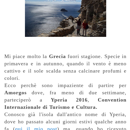
Mi piace molto la
Grecia
fuori stagione. Specie in
primavera e in autunno, quando il vento è meno
cattivo e il sole scalda senza calcinare profumi e
colori.
Ecco perchè sono impaziente di partire per
Amorgos
dove, fra meno di due settimane,
parteciperò a
Yperia 2016
,
Convention
Internazionale di Turismo e Cultura.
Conosco già l'isola dall'antico nome di Yperia,
dove ho passato alcuni giorni estivi qualche anno
fa (
qui il mio post
) ma, quando ho ricevuto